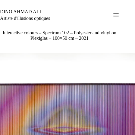
Passer
au
DINO AHMAD ALI
contenu
Artiste d'illusions optiques
Interactive colours – Spectrum 102 – Polyester and vinyl on
Plexiglas – 100×50 cm – 2021