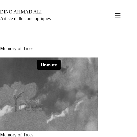
Passer
au
DINO AHMAD ALI
contenu
Artiste d'illusions optiques
Memory of Trees
Memory of Trees