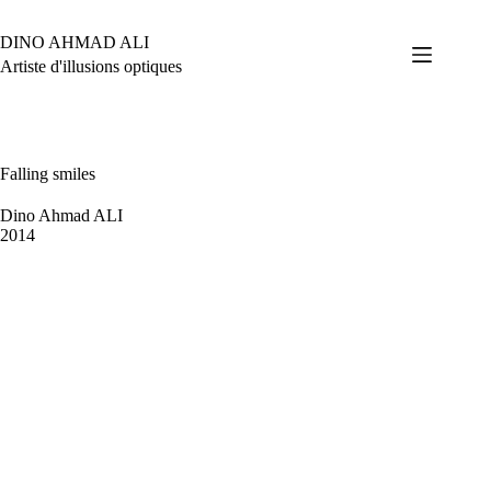
Passer
au
DINO AHMAD ALI
contenu
Artiste d'illusions optiques
Falling smiles
Dino Ahmad ALI
2014